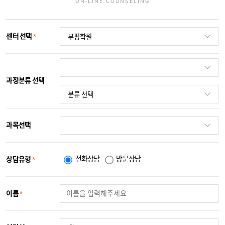
ON-LINE COUNSELING
센터 선택
*
과정분류 선택
과목선택
전화상담
방문상담
상담유형
*
이름
*