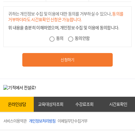
귀하는 개인정보 수집 및 이용에 대한 동의를 거부하실 수 있으나,
동의를
거부하더라도 시간표확인 신청은 가능합니다.
위 내용을 충분히 이해하였으며, 개인정보 수집 및 이용에 동의합니다.
카톡상담
동의
동의안함
신청하기
온라인상담
원서접수
온라인상담
교육대상자조회
수강료조회
시간표확인
서비스이용약관
개인정보처리방침
이메일무단수집거부
교육대상자조회