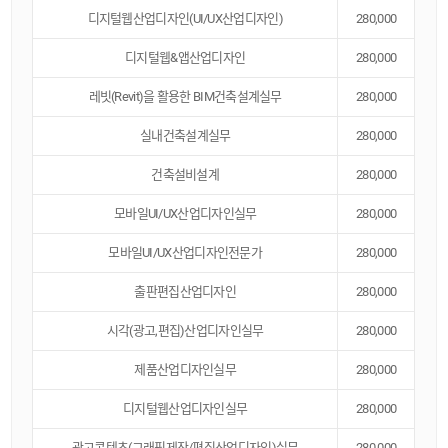
디지털웹산업디자인(UI/UX산업디자인)
280,000
디지털웹&앱산업디자인
280,000
레빗(Revit)을 활용한 BIM건축설계실무
280,000
실내건축설계실무
280,000
건축설비설계
280,000
모바일UI/UX산업디자인실무
280,000
모바일UI/UX산업디자인전문가
280,000
출판편집산업디자인
280,000
시각(광고,편집)산업디자인실무
280,000
제품산업디자인실무
280,000
디지털웹산업디자인실무
280,000
광고콘텐츠(그래픽제작/편집산업디자인)실무
280,000