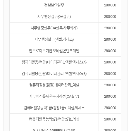
정보보안실무
280,000
사무행정실무(OA실무)
280,000
사무행정실무(OA실무,사무회계)
280,000
사무행정실무(엑셀,엑세스)
280,000
안드로이드기반 모바일콘텐츠개발
280,000
컴퓨터활용(컴활)데이터관리_엑셀,엑세스(A)
280,000
컴퓨터활용(컴활)데이터관리_엑셀,엑세스(B)
280,000
컴퓨터활용(컴활)데이터관리_엑셀
280,000
사무행정을위한문서작성(OA실무)
280,000
컴퓨터활용능력1급(컴활1급)_엑셀,엑세스
280,000
컴퓨터활용능력2급(컴활2급)_엑셀
280,000
인사관리실무(ERP인사,회계)
280,000