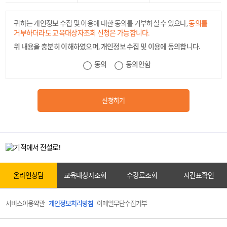
귀하는 개인정보 수집 및 이용에 대한 동의를 거부하실 수 있으나,
동의를
거부하더라도 교육대상자조회 신청은 가능합니다.
위 내용을 충분히 이해하였으며, 개인정보 수집 및 이용에 동의합니다.
카톡상담
동의
동의안함
신청하기
온라인상담
원서접수
온라인상담
교육대상자조회
수강료조회
시간표확인
서비스이용약관
개인정보처리방침
이메일무단수집거부
교육대상자조회