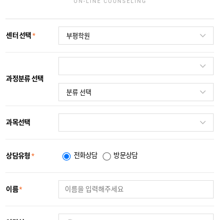
ON-LINE COUNSELING
센터 선택
*
과정분류 선택
과목선택
전화상담
방문상담
상담유형
*
이름
*