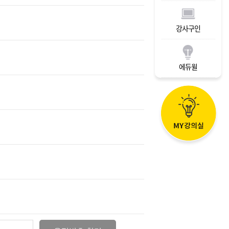
강사구인
에듀윌