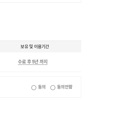
보유 및 이용기간
수료 후 5년 까지
동의
동의안함