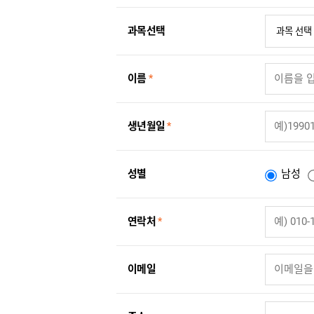
과목선택
이름
*
생년월일
*
성별
남성
연락처
*
이메일