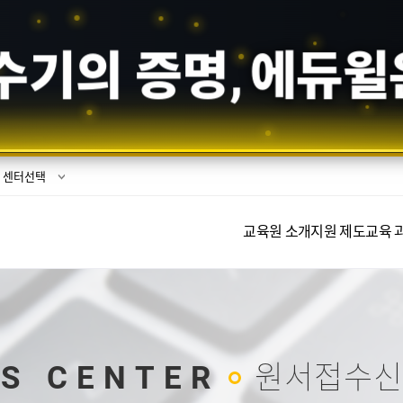
수기의 증명,
에듀윌
센터선택
교육원 소개
지원 제도
교육 
S CENTER
원서접수신