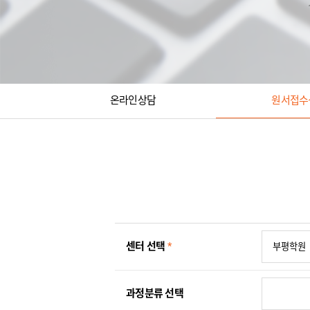
온라인상담
원서접수
센터 선택
*
과정분류 선택