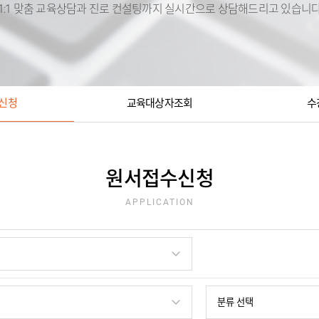
1:1 맞춤 교육상담과 진로 컨설팅까지 실시간으로 상담해드리고 있습니
신청
교육대상자조회
수
원서접수신청
APPLICATION