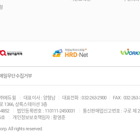
형
메일무단수집거부
 ㈜에듀윌
대표이사 : 양형남
대표전화 : 032-263-2900
FAX : 032-263
 1366, 상록스테이션 3층
4852
법인등록번호 : 110111-2450031
통신판매업신고번호 : 구로 제 20
6호
개인정보보호책임자 : 황영준
. All rights reserved.