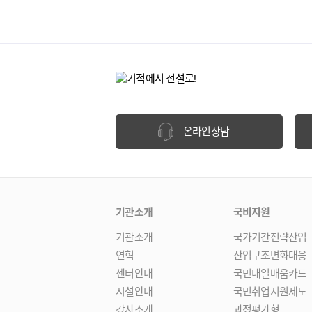
온라인상담
기관소개
국비지원
기관소개
국가기간전략산업
연혁
산업구조변화대응
센터안내
국민내일배움카드
시설안내
국민취업지원제도
강사소개
과정평가형