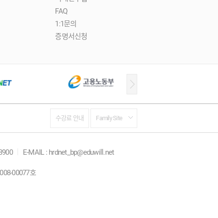
FAQ
1:1문의
증명서신청
수강료 안내
Family Site
-3900
E-MAIL : hrdnet_bp@eduwill.net
08-00077호