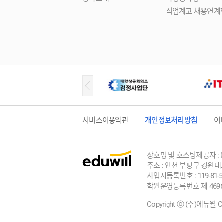
직업계고 채용연계
서비스이용약관
개인정보처리방침
이
상호명 및 호스팅제공자 :
주소 : 인천 부평구 경원대로
사업자등록번호 : 119-81-5
학원운영등록번호 제 469
Copyright ⓒ (주)에듀윌 Corp