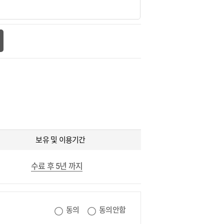
보유 및 이용기간
수료 후 5년 까지
동의
동의안함