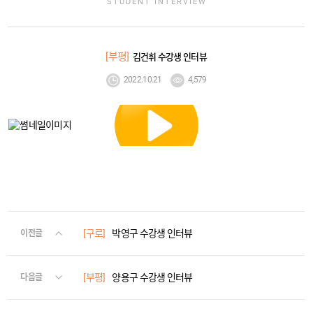
STUDENT INTERVIEW
[부평]
김건휘 수강생 인터뷰
2022.10.21
4,579
[구로]
박영구 수강생 인터뷰
이전글
[부평]
양용구 수강생 인터뷰
다음글