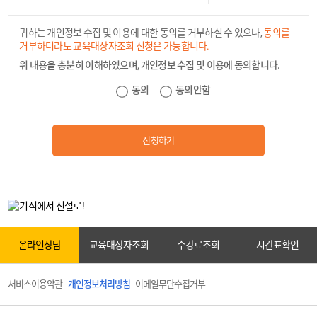
귀하는 개인정보 수집 및 이용에 대한 동의를 거부하실 수 있으나,
동의를
거부하더라도 교육대상자조회 신청은 가능합니다.
위 내용을 충분히 이해하였으며, 개인정보 수집 및 이용에 동의합니다.
카톡상담
동의
동의안함
신청하기
온라인상담
원서접수
온라인상담
교육대상자조회
수강료조회
시간표확인
서비스이용약관
개인정보처리방침
이메일무단수집거부
교육대상자조회