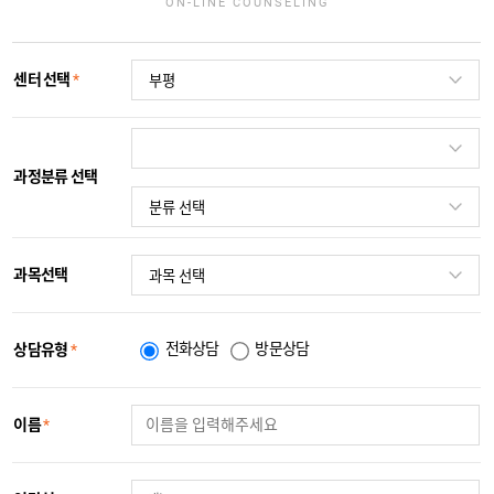
ON-LINE COUNSELING
센터 선택
*
과정분류 선택
과목선택
전화상담
방문상담
상담유형
*
이름
*